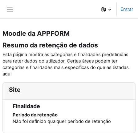
Ir para o conteúdo principal
Entrar
Painel lateral
Moodle da APPFORM
Resumo da retenção de dados
Esta página mostra as categorias e finalidades predefinidas
para reter dados do utilizador. Certas áreas podem ter
categorias e finalidades mais específicas do que as listadas
aqui.
Site
Finalidade
Período de retenção
Não foi definido qualquer período de retenção