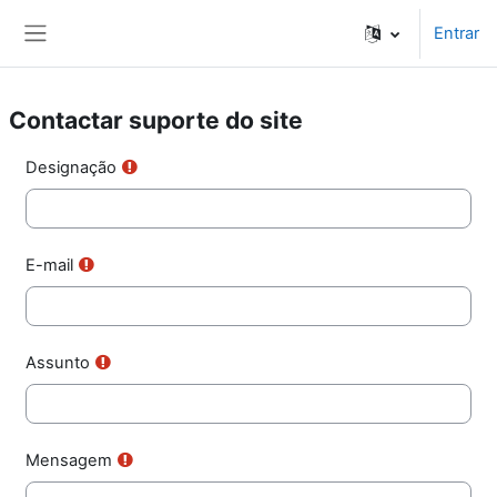
Ir para o conteúdo principal
Entrar
Painel lateral
Contactar suporte do site
Designação
E-mail
Assunto
Mensagem